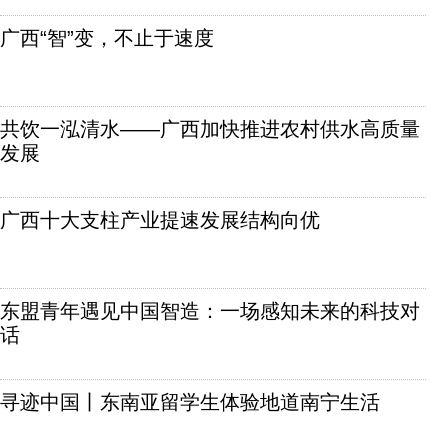
广西“智”变，不止于速度
共饮一泓清水——广西加快推进农村供水高质量
发展
广西十大支柱产业提速发展结构向优
东盟青年遇见中国智造：一场感知未来的科技对
话
寻迹中国丨东南亚留学生体验地道南宁生活