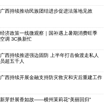
广西持续推动民族团结进步促进法落地见效
经济政策一线微观察｜国补遇上暑期消费旺季
空调 3C换新忙
广西持续推进强边固防 上半年打击偷渡走私人
员超五千人
广西持续开展金融支持防灾救灾和灾后重建工作
新芽舒展香如故——横州茉莉花“美丽回归”