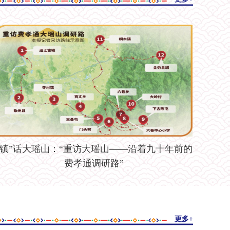
“镇”话大瑶山：“重访大瑶山——沿着九十年前的
费孝通调研路”
宣传报道座谈会侧记
更多+