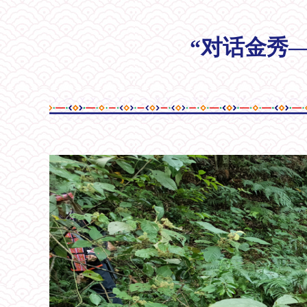
“对话金秀