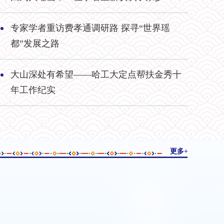
专家学者重访费孝通调研路 探寻“世界瑶
都”发展之路
大山深处有希望——哈工大定点帮扶金秀十
年工作纪实
一山重阳两地
这就是，金秀
更多+