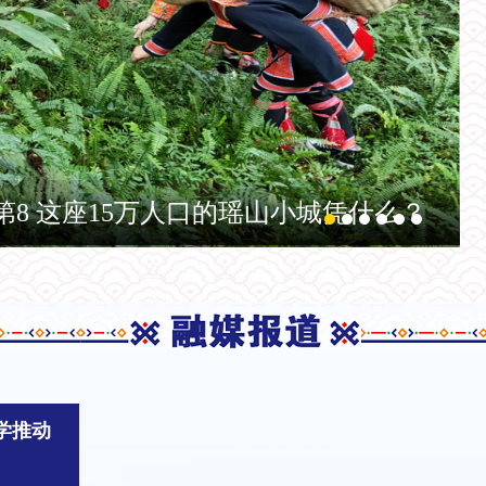
第8 这座15万人口的瑶山小城凭什么？
学推动