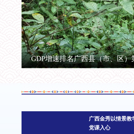
GDP增速排名广西县（市、区）
广西金秀以情景教
党课入心