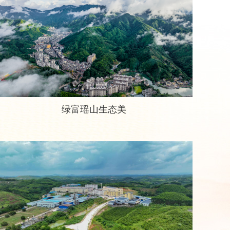
绿富瑶山生态美