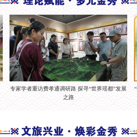
专家学者重访费孝通调研路 探寻“世界瑶都”发展
之路