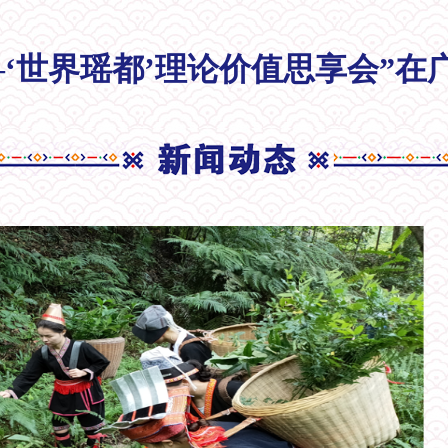
—‘世界瑶都’理论价值思享会”在