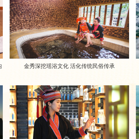
构
金秀深挖瑶浴文化 活化传统民俗传承