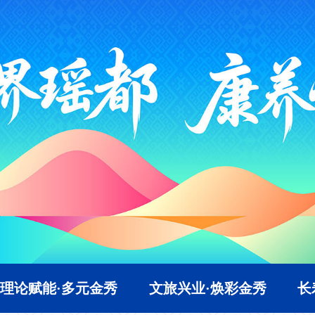
理论赋能·多元金秀
文旅兴业·焕彩金秀
长